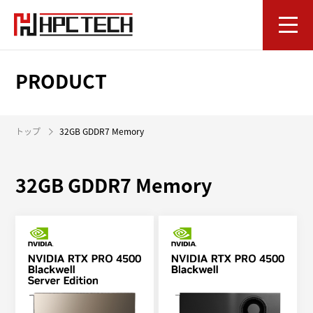
PRODUCT
トップ
32GB GDDR7 Memory
32GB GDDR7 Memory