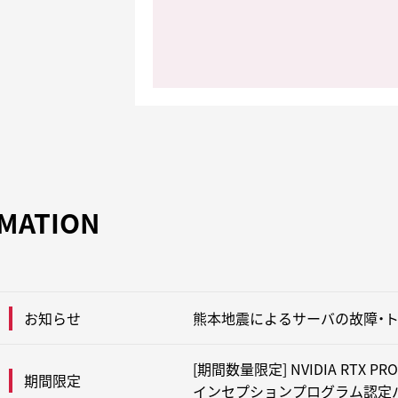
MATION
熊本地震によるサーバの故障・
お知らせ
[期間数量限定] NVIDIA RTX PRO
期間限定
インセプションプログラム認定