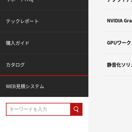
NVIDIA Gr
テックレポート
GPUワー
購入ガイド
静音化ソリ
カタログ
WEB見積システム