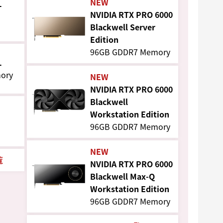
NEW
L
NVIDIA RTX PRO 6000
Blackwell Server
Edition
96GB GDDR7 Memory
L
ory
NEW
NVIDIA RTX PRO 6000
Blackwell
Workstation Edition
96GB GDDR7 Memory
NEW
覧
NVIDIA RTX PRO 6000
Blackwell Max-Q
Workstation Edition
96GB GDDR7 Memory