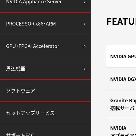
NVIDIA Appliance Server
FEATU
PROCESSOR x86・ARM
GPU・FPGA・Accelerator
NVIDIA GP
周辺機器
NVIDIA DG
ソフトウェア
Granite Ra
搭載サーバ
セットアップサービス
NVIDIA
サポートFAQ
アプライア