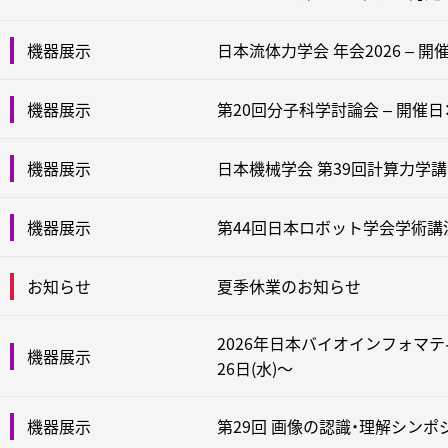
日本流体力学会 年会2026 – 開催
機器展示
第20回分子科学討論会 – 開催日：2
機器展示
日本機械学会 第39回計算力学講演会（
機器展示
第44回日本ロボット学会学術講演会 
機器展示
夏季休業のお知らせ
お知らせ
2026年日本バイオインフォマティク
機器展示
26日(水)～
第29回 画像の認識・理解シンポジウム
機器展示