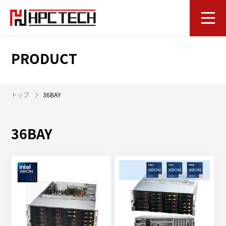
PRODUCT
トップ
36BAY
36BAY