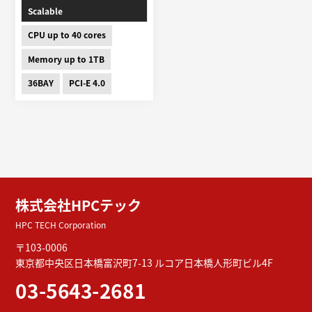
Scalable
CPU up to 40 cores
Memory up to 1TB
36BAY
PCI-E 4.0
株式会社HPCテック
HPC TECH Corporation
〒103-0006
東京都中央区日本橋富沢町7-13
ルコア日本橋人形町ビル4F
03-5643-2681