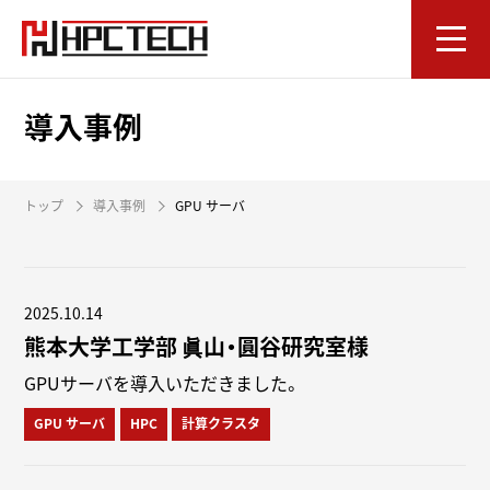
導入事例
トップ
導入事例
GPU サーバ
2025.10.14
熊本大学工学部 眞山・圓谷研究室様
GPUサーバを導入いただきました。
GPU サーバ
HPC
計算クラスタ