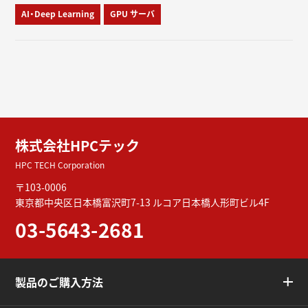
AI・Deep Learning
GPU サーバ
株式会社HPCテック
HPC TECH Corporation
〒103-0006
東京都中央区日本橋富沢町7-13
ルコア日本橋人形町ビル4F
03-5643-2681
製品のご購入方法