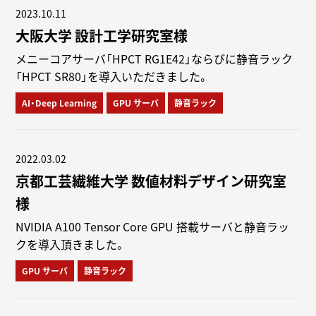
2023.10.11
大阪大学 設計工学研究室様
メニーコアサーバ「HPCT RG1E42」ならびに静音ラック
「HPCT SR80」を導入いただきました。
AI・Deep Learning
GPU サーバ
静音ラック
2022.03.02
京都工芸繊維大学 数値材料デザイン研究室
様
NVIDIA A100 Tensor Core GPU 搭載サーバと静音ラッ
クを導入頂きました。
GPU サーバ
静音ラック