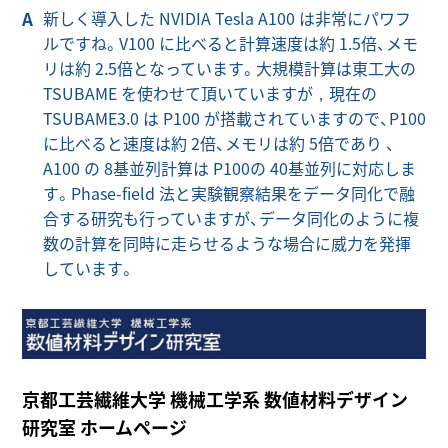
新しく導入した NVIDIA Tesla A100 は非常にパワフ
ルですね。V100 に比べると計算速度は約 1.5倍、メモ
リは約 2.5倍となっています。大規模計算は東工大の
TSUBAME を使わせて頂いていますが，現在の
TSUBAME3.0 は P100 が搭載されていますので、P100
に比べると速度は約 2倍、メモリは約 5倍であり 、
A100 の 8基並列計算は P100の 40基並列に対応しま
す。Phase-field 法と実験観察結果をデータ同化で融
合する研究も行っていますが、データ同化のように複
数の計算を同時に走らせるような場合に威力を発揮
しています。
京都工芸繊維大学 機械工学系 数値材料デザイン
研究室 ホームページ