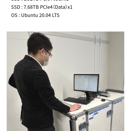
SSD : 7.68TB PCIe4（Data）x1
OS : Ubuntu 20.04 LTS