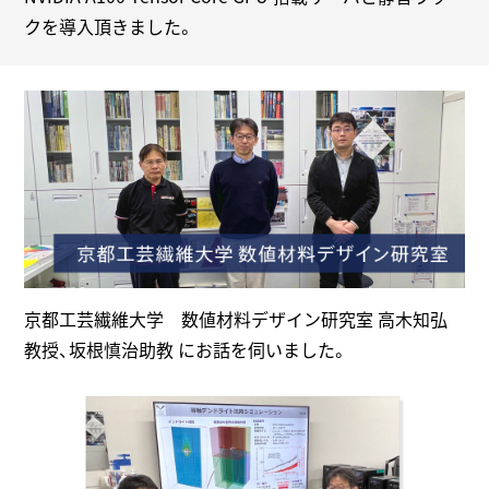
クを導入頂きました。
京都工芸繊維大学 数値材料デザイン研究室 高木知弘
教授、坂根慎治助教 にお話を伺いました。