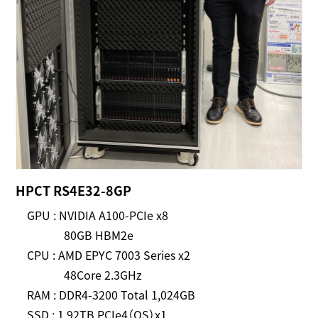
HPCT RS4E32-8GP
GPU : NVIDIA A100-PCIe x8
80GB HBM2e
CPU : AMD EPYC 7003 Series x2
48Core 2.3GHz
RAM : DDR4-3200 Total 1,024GB
SSD : 1.92TB PCIe4（OS）x1