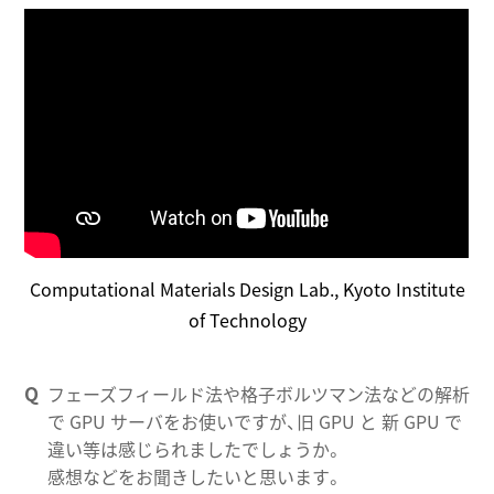
Computational Materials Design Lab., Kyoto Institute
of Technology
フェーズフィールド法や格子ボルツマン法などの解析
で GPU サーバをお使いですが、旧 GPU と 新 GPU で
違い等は感じられましたでしょうか。
感想などをお聞きしたいと思います。