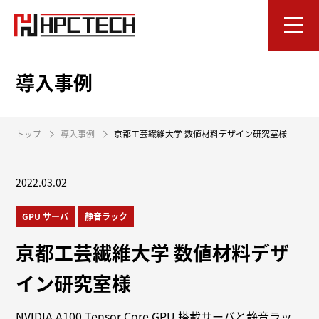
導入事例
トップ
導入事例
京都工芸繊維大学 数値材料デザイン研究室様
2022.03.02
GPU サーバ
静音ラック
京都工芸繊維大学 数値材料デザ
イン研究室様
NVIDIA A100 Tensor Core GPU 搭載サーバと静音ラッ