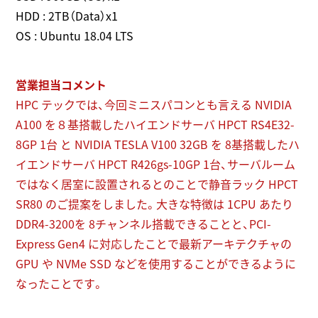
HDD : 2TB（Data）x1
OS : Ubuntu 18.04 LTS
営業担当コメント
HPC テックでは、今回ミニスパコンとも言える NVIDIA
A100 を８基搭載したハイエンドサーバ HPCT RS4E32-
8GP 1台 と NVIDIA TESLA V100 32GB を 8基搭載したハ
イエンドサーバ HPCT R426gs-10GP 1台、サーバルーム
ではなく居室に設置されるとのことで静音ラック HPCT
SR80 のご提案をしました。大きな特徴は 1CPU あたり
DDR4-3200を 8チャンネル搭載できることと、PCI-
Express Gen4 に対応したことで最新アーキテクチャの
GPU や NVMe SSD などを使用することができるように
なったことです。