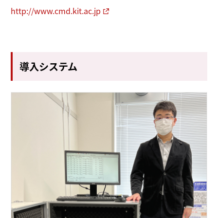
http://www.cmd.kit.ac.jp
導入システム