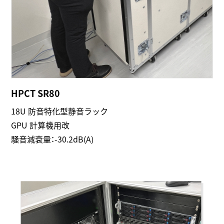
HPCT SR80
18U 防音特化型静音ラック
GPU 計算機用改
騒音減衰量：-30.2dB(A)