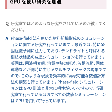
GPU を使い研究を加速
研究室ではどのような研究をされているのか教えてく
ださい。
Phase-field 法を用いた材料組織形成のシミュレーシ
ョンに関する研究を行っています．最近では、特に凝
固組織予測に注力しており、デンドライトと呼ばれる
樹枝状結晶の成長シミュレーションを行っています。
凝固は、固液相変態、溶質や熱の輸送、液相流動、固体
運動などが同時に生じるマルチフィジックス現象です
ので、このような現象を効率的に再現可能な数値計算
法の構築も行っています。Phase-field シミュレーシ
ョンは GPU 計算と非常に相性がいいですので、当研
究室で行っているほぼすべての数値シミュレーション
は GPU を用いて行っています。